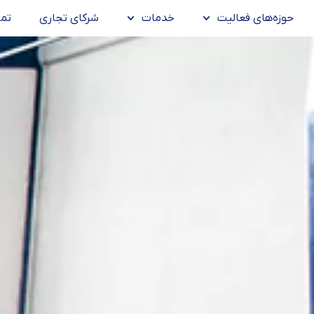
حوزه‌های فعالیت
خدمات
شرکای تجاری
تما