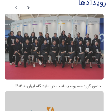
رویدادها
حضور گروه خسرومدیساطب در نمایشگاه ایران‌مد 1404