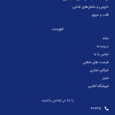
دارویی و مکمل‌های غذایی
قلب و عروق
فهرست
خانه
درباره ما
تماس با ما
فرصت های شغلی
شرکای تجاری
اخبار
فروشگاه آنلاین
با ما در تماس باشید
41735