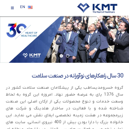
EN
30 سال راهکارهای نوآورانه در صنعت سلامت
گروه خسرومدیساطب یکی از پیشگامان صنعت سلامت کشور در
سال 1376 پای به عرصه حضور نهاد. امروزه این گروه به لحاظ
وسعت خدمات و تنوع محصولات یکی از ارکان اصلی این صنعت
شناخته شده و با فعالیت در ساختار هلدینگ و شرکت های
زیرمجموعه در هشت زمینه تخصصی ایفای نقش می نماید. این
خانواده بزرگ با دارا بودن بیش از 400 نیروی انسانی، سایت های