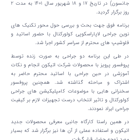
جانسون) در تاریخ 17 و 18 شهریور سال 1401 به مدت 2
روز برگزار گردید.
برنامه فوق جهت بحث و بررسی حول محور تکنیک های
نوین جراحی لاپاراسکوپی کولورکتال با حضور اساتید و
فلوشیپ های محترم از سراسر کشور اجرا شد.
در طی این برنامه دو جراحی به صورت زنده توسط
پروفسور پرویز با محصولات شرکت اتیکون انجام و نکات
آموزشی در حین جراحی با اساتید محترم حاضر به
اشتراک و مباحثه گذاشته شد. همچنین پروفسور
سخنرانی هایی با موضوعات کامپلیکیشن های جراحی
کولورکتال و تاثیر انتخاب درست تجهیزات لازم بر کیفیت
جراحی ایراد نمودند.
در همین راستا کارگاه جانبی معرفی محصولات جدید
اتیکون و استفاده عملی از آن ها نیز برگزار شد که بسیار
مورد توجه حضار قرار گرفت.