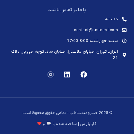
با ما در تماس باشید
41735
contact@kmtmed.com
شنبه-چهارشنبه 8:00-17:00
ایران، تهران، خیابان ملاصدرا، خیابان شاد، کوچه جویبار، پلاک
21
© 2025 خسرومدیساطب - تمامی حقوق محفوظ است.
فاباپارس | ساخته شده با
و