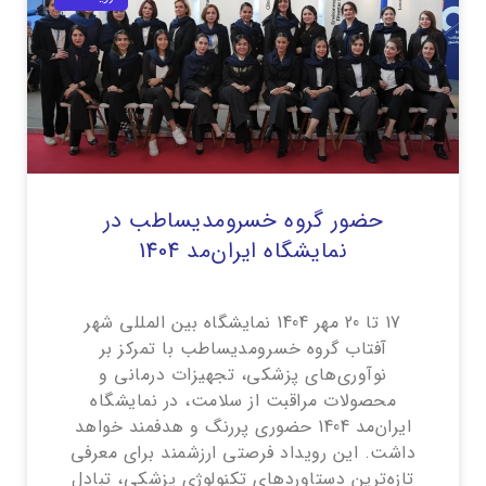
حضور گروه خسرومدیساطب در
نمایشگاه ایران‌مد 1404
17 تا 20 مهر 1404 نمایشگاه بین المللی شهر
آفتاب گروه خسرومدیساطب با تمرکز بر
نوآوری‌های پزشکی، تجهیزات درمانی و
محصولات مراقبت از سلامت، در نمایشگاه
ایران‌مد 1404 حضوری پررنگ و هدفمند خواهد
داشت. این رویداد فرصتی ارزشمند برای معرفی
تازه‌ترین دستاوردهای تکنولوژی پزشکی، تبادل