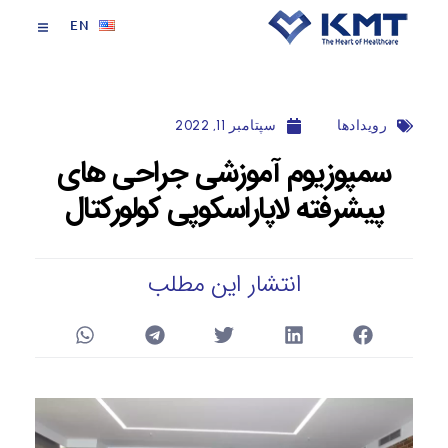
EN
رویداد‌ها
سپتامبر 11, 2022
سمپوزيوم آموزشی جراحی های
پيشرفته لاپاراسكوپی كولوركتال
انتشار این مطلب