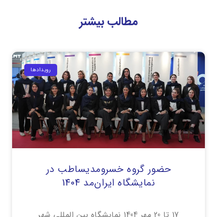
مطالب بیشتر
رویداد‌ها
حضور گروه خسرومدیساطب در
نمایشگاه ایران‌مد 1404
17 تا 20 مهر 1404 نمایشگاه بین المللی شهر