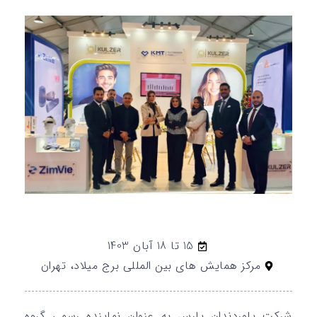
15 تا 18 آبان 1403
مرکز همایش های بین المللی برج میلاد، تهران
شرکت پلوردندان پارس به عنوان نماینده رسمی گروه