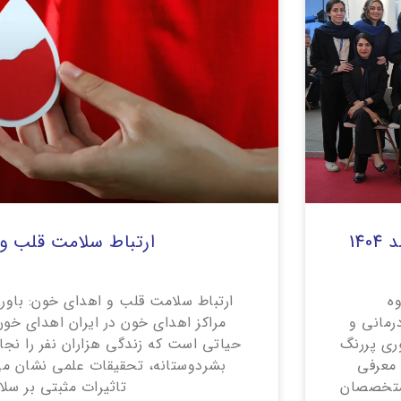
14
ارتباط سلامت قلب و
روه
ارتباط سلامت قلب و اهدای خون: باورها
رمانی و
مراکز اهدای خون در ایران اهدای خو
ت، در نمایشگاه ایران‌مد 1404 حضوری پررنگ
حیاتی است که زندگی هزاران نفر را نجا
 معرفی
بشردوستانه، تحقیقات علمی نشان می
 متخصصان
تاثیرات مثبتی بر سل