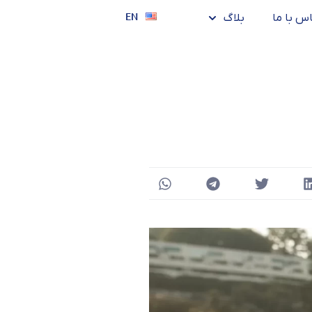
EN
س با ما
بلاگ