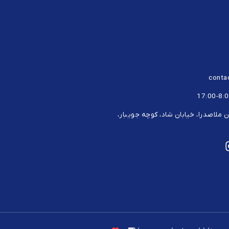
cont
ان ملاصدرا، خیابان شاد، کوچه جویبار،