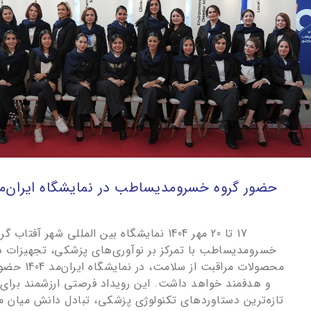
حضور گروه خسرومدیساطب در نمایشگاه ایران‌مد 04
17 تا 20 مهر 1404 نمایشگاه بین المللی شهر آفتاب گ
خسرومدیساطب با تمرکز بر نوآوری‌های پزشکی، تجهیزات د
محصولات مراقبت از سلام
و هدفمند خواهد داشت. این رویداد فرصتی ارزشمند برای
تازه‌ترین دستاوردهای تکنولوژی پزشکی، تبادل دانش میان