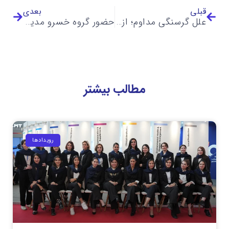
قبلی
بعدی
علل گرسنگی مداوم؛ از کمبود مواد مغذی تا سبک زندگی + ویدیو
حضور گروه خسرو مدیسا طب در بیست و سومین کنگره انجمن پریودنتولوژی ایران
مطالب بیشتر
رویداد‌ها